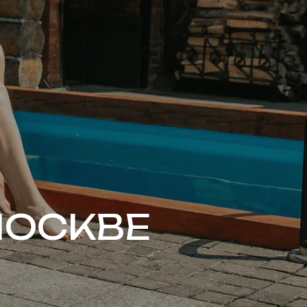
МОСКВЕ
я