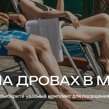
НА ДРОВАХ В 
Выберите удобный комплекс для посещени