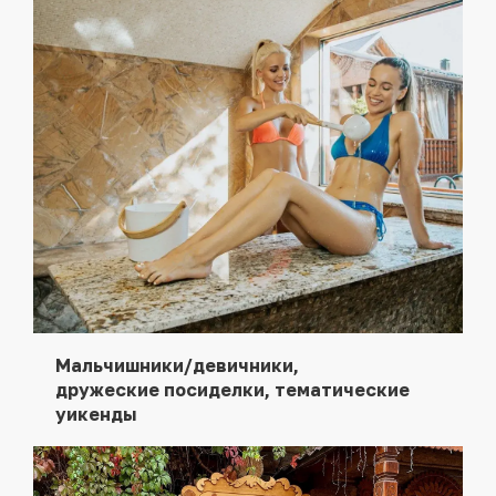
Мальчишники/девичники,
дружеские посиделки, тематические
уикенды