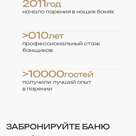
2011
год
начало парения в наших банях
>010
лет
профессиональный стаж
банщиков
>10000
гостей
получили лучший опыт
в парении
ЗАБРОНИРУЙТЕ БАНЮ